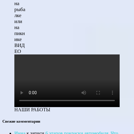
НАШИ РАБОТЫ
Свежие комментарии
Инна
к записи
6 этапов покраски автомобиля. Что