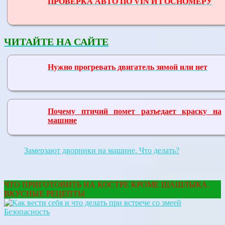
ПРОВЕРКА АВТО ПО VIN И ГОСНОМЕРУ
ЧИТАЙТЕ НА САЙТЕ
Нужно прогревать двигатель зимой или нет
Почему птичий помет разъедает краску на
машине
Замерзают дворники на машине. Что делать?
ЧТО ПРИГОТОВИТЬ НА КОСТРЕ КРОМЕ ШАШЛЫКА.
ВКУСНЫЕ РЕЦЕПТЫ