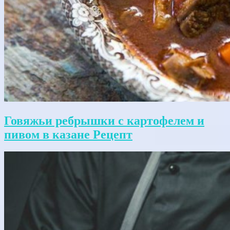
Говяжьи ребрышки с картофелем и
пивом в казане Рецепт