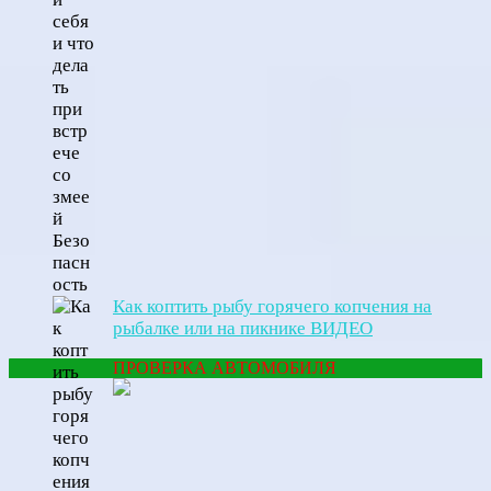
Как коптить рыбу горячего копчения на
рыбалке или на пикнике ВИДЕО
ПРОВЕРКА АВТОМОБИЛЯ