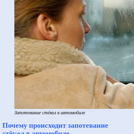
Запотевание стёкол в автомобиле
Почему происходит запотевание
стёкол в автомобиле