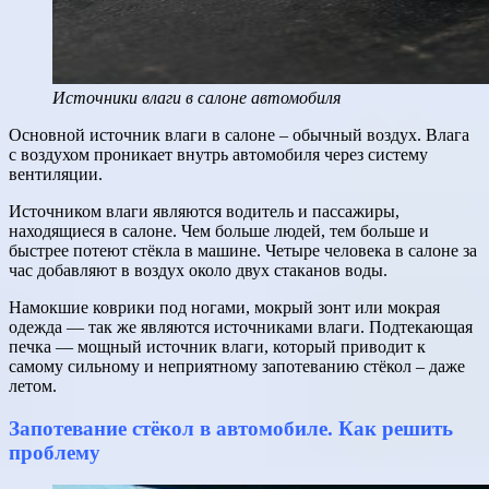
Источники влаги в салоне автомобиля
Основной источник влаги в салоне – обычный воздух. Влага
с воздухом проникает внутрь автомобиля через систему
вентиляции.
Источником влаги являются водитель и пассажиры,
находящиеся в салоне. Чем больше людей, тем больше и
быстрее потеют стёкла в машине. Четыре человека в салоне за
час добавляют в воздух около двух стаканов воды.
Намокшие коврики под ногами, мокрый зонт или мокрая
одежда — так же являются источниками влаги. Подтекающая
печка — мощный источник влаги, который приводит к
самому сильному и неприятному запотеванию стёкол – даже
летом.
Запотевание стёкол в автомобиле. Как решить
проблему