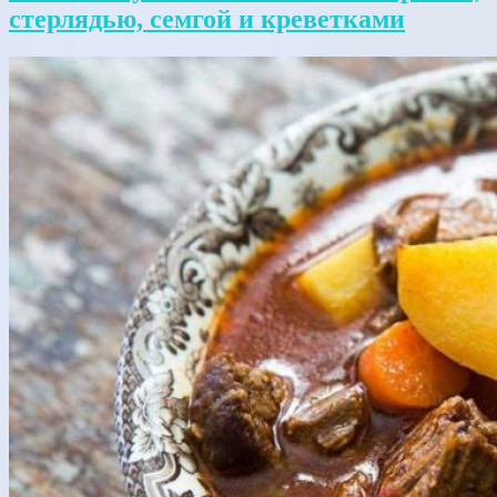
стерлядью, семгой и креветками