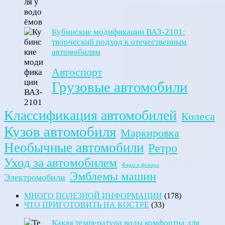
Кубинские модификации ВАЗ-2101:
творческий подход к отечественным
автомобилям
Автоспорт
Грузовые автомобили
Классификация автомобилей
Колеса
Кузов автомобиля
Маркировка
Необычные автомобили
Ретро
Уход за автомобилем
Фары и фонари
Эмблемы машин
Электромобили
МНОГО ПОЛЕЗНОЙ ИНФОРМАЦИИ
(178)
ЧТО ПРИГОТОВИТЬ НА КОСТРЕ
(33)
Какая температура воды комфортна для