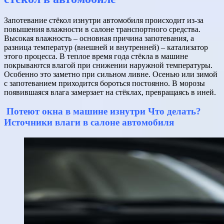
Запотевание стёкол изнутри автомобиля происходит из-за
повышения влажности в салоне транспортного средства.
Высокая влажность – основная причина запотевания, а
разница температур (внешней и внутренней) – катализатор
этого процесса. В теплое время года стёкла в машине
покрываются влагой при снижении наружной температуры.
Особенно это заметно при сильном ливне. Осенью или зимой
с запотеванием приходится бороться постоянно. В морозы
появившаяся влага замерзает на стёклах, превращаясь в иней.
Потеют окна в машине изнутри Что делать?
Источники влаги в салоне
автомобиля