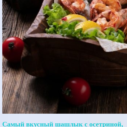
Самый вкусный шашлык с осетриной,