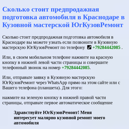
Сколько стоит предпродажная
подготовка автомобиля в Краснодаре в
Кузовной мастерской ЮгКузовРемонт
Сколько стоит предпродажная подготовка автомобиля в
Краснодаре вы можете узнать если позвоните в Кузовную
мастерскую ЮгКузовРемонт по телефону
+79284442085
.
Или, в своем мобильном телефоне нажмите на красную
кнопку в нижней левой части страницы и совершите
телефонный звонок на номер
+79284442085
.
Или, отправьте заявку в Кузовную мастерскую
ЮгКузовРемонт через WhatsApp прямо на этом сайте или с
Вашего телефона (планшета). Для этого:
нажмите на зеленую кнопку в нижней правой части
страницы, отправьте первое автоматическое сообщение
Здравствуйте ЮгКузовРемонт! Меня
интересует малярно кузовной ремонт моего
автомобиля