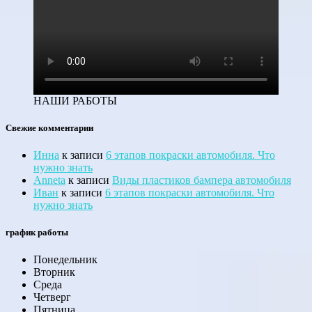
НАШИ РАБОТЫ
Свежие комментарии
Инна
к записи
6 этапов покраски автомобиля. Что
нужно знать
Anneta
к записи
Виды пластиков бампера автомобиля
Иван
к записи
6 этапов покраски автомобиля. Что
нужно знать
график работы
Понедельник
Вторник
Среда
Четверг
Пятница