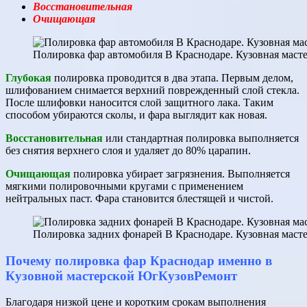
Восстановительная
Очищающая
Полировка фар автомобиля В Краснодаре. Кузовная мас
Глубокая
полировка проводится в два этапа. Первым делом,
шлифованием снимается верхний поврежденный слой стекла.
После шлифовки наносится слой защитного лака. Таким
способом убираются сколы, и фара выглядит как новая.
Восстановительная
или стандартная полировка выполняется
без снятия верхнего слоя и удаляет до 80% царапин.
Очищающая
полировка убирает загрязнения. Выполняется
мягкими полировочными кругами с применением
нейтральных паст. Фара становится блестящей и чистой.
Полировка задних фонарей В Краснодаре. Кузовная мас
Почему полировка фар Краснодар именно в
Кузовной мастерской ЮгКузовРемонт
Благодаря низкой цене и коротким срокам выполнения