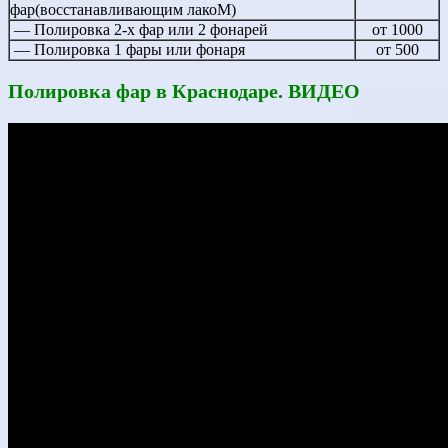
фар(восстанавливающим лакоМ)
— Полировка 2-х фар или 2 фонарей
от 1000
— Полировка 1 фары или фонаря
от 500
П
олировка фар в Краснодаре. ВИДЕО