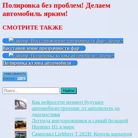
Полировка
без
проблем
! Делаем
автомобиль ярким!
СМОТРИТЕ ТАКЖЕ
Восстановление прозрачности фар
Полировка кузова автомобиля
Как нейросети меняют будущее
автомобилестроения: от автопилота до
диагностики
Легенда внедорожников и самый большой
Hummer H1 в мире
Самосвал Liebherr T 282B: Король карьеров