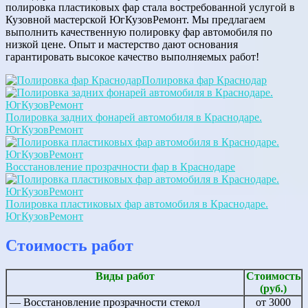
полировка пластиковых фар стала востребованной услугой в
Кузовной мастерской ЮгКузовРемонт. Мы предлагаем
выполнить качественную полировку фар автомобиля по
низкой цене. Опыт и мастерство дают основания
гарантировать высокое качество выполняемых работ!
Полировка фар Краснодар
Полировка задних фонарей автомобиля в Краснодаре.
ЮгКузовРемонт
Восстановление прозрачности фар в Краснодаре
Полировка пластиковых фар автомобиля в Краснодаре.
ЮгКузовРемонт
Стоимость работ
Виды работ
Стоимость
(руб.)
— Восстановление прозрачности стекол
от 3000