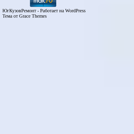
ЮгКузовРемонт - Работает на WordPress
Тема от Grace Themes