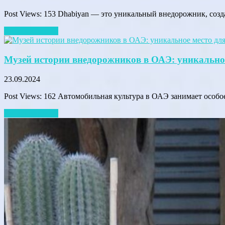
Post Views: 153 Dhabiyan — это уникальный внедорожник, соз
Читать далее →
Музей истории внедорожников в ОАЭ: уникальн
23.09.2024
Post Views: 162 Автомобильная культура в ОАЭ занимает особо
Читать далее →