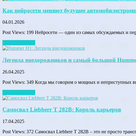
Как нейросети меняют будущее автомобилестроени
04.01.2026
Post Views: 199 Нейросети — один из самых обсуждаемых и п
Читать далее →
Легенда внедорожников и самый большой Humme
26.04.2025
Post Views: 349 Когда мы говорим о мощных и неприступных 
Читать далее →
Самосвал Liebherr T 282B: Король карьеров
17.04.2025
Post Views: 372 Самосвал Liebherr T 282B – это не просто тран