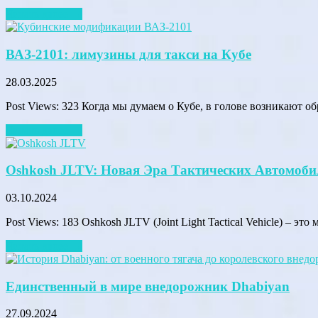
Читать далее →
ВАЗ-2101: лимузины для такси на Кубе
28.03.2025
Post Views: 323 Когда мы думаем о Кубе, в голове возникают о
Читать далее →
Oshkosh JLTV: Новая Эра Тактических Автомоби
03.10.2024
Post Views: 183 Oshkosh JLTV (Joint Light Tactical Vehicle) – эт
Читать далее →
Единственный в мире внедорожник Dhabiyan
27.09.2024