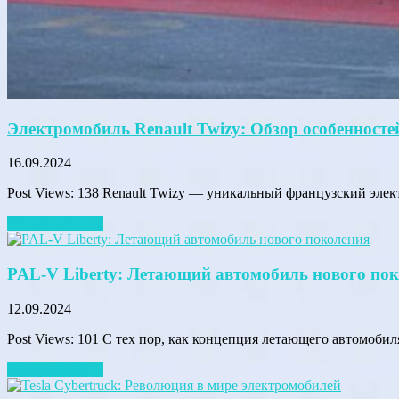
Электромобиль Renault Twizy: Обзор особенносте
16.09.2024
Post Views: 138 Renault Twizy — уникальный французский элек
Читать далее →
PAL-V Liberty: Летающий автомобиль нового по
12.09.2024
Post Views: 101 С тех пор, как концепция летающего автомобил
Читать далее →