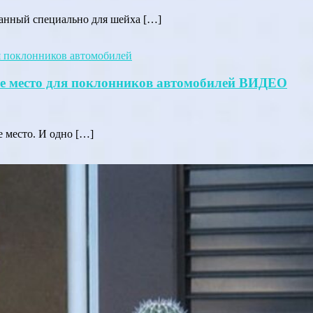
данный специально для шейха […]
ое место для поклонников автомобилей ВИДЕО
е место. И одно […]