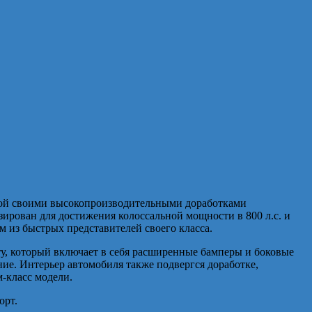
ой своими высокопроизводительными доработками
рован для достижения колоссальной мощности в 800 л.с. и
им из быстрых представителей своего класса.
у, который включает в себя расширенные бамперы и боковые
ие. Интерьер автомобиля также подвергся доработке,
-класс модели.
орт.