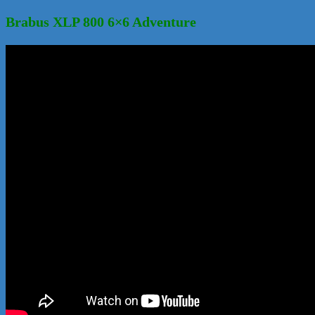
Brabus XLP 800 6×6 Adventure