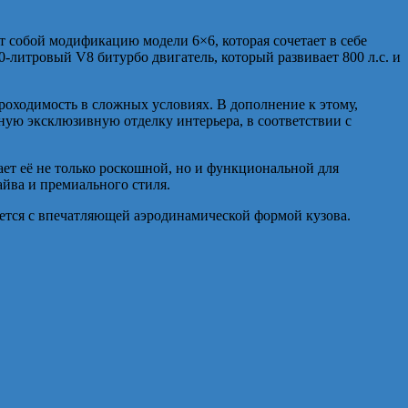
 собой модификацию модели 6×6, которая сочетает в себе
итровый V8 битурбо двигатель, который развивает 800 л.с. и
оходимость в сложных условиях. В дополнение к этому,
ную эксклюзивную отделку интерьера, в соответствии с
ает её не только роскошной, но и функциональной для
йва и премиального стиля.
ется с впечатляющей аэродинамической формой кузова.