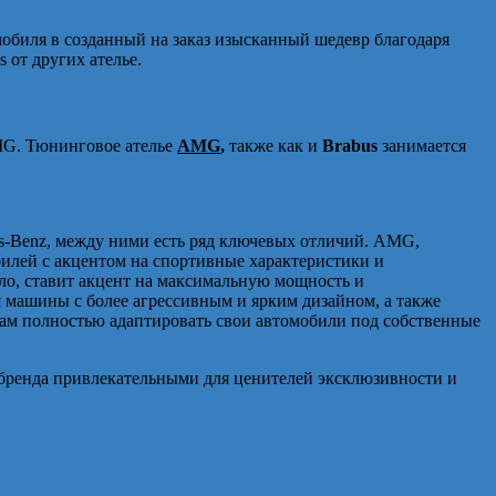
обиля в созданный на заказ изысканный шедевр благодаря
 от других ателье.
AMG. Тюнинговое ателье
AMG
,
также как и
Brabus
занимается
-Benz, между ними есть ряд ключевых отличий. AMG,
билей с акцентом на спортивные характеристики и
ло, ставит акцент на максимальную мощность и
 машины с более агрессивным и ярким дизайном, а также
ам полностью адаптировать свои автомобили под собственные
бренда привлекательными для ценителей эксклюзивности и