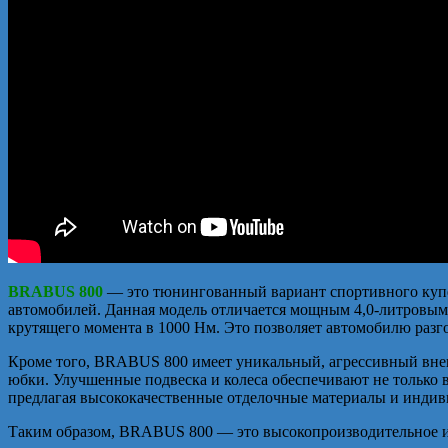
BRABUS 800
— это тюнингованный вариант спортивного куп
автомобилей. Данная модель отличается мощным 4,0-литровым
крутящего момента в 1000 Нм. Это позволяет автомобилю разгоня
Кроме того, BRABUS 800 имеет уникальный, агрессивный внеш
юбки. Улучшенные подвеска и колеса обеспечивают не только в
предлагая высококачественные отделочные материалы и индив
Таким образом, BRABUS 800 — это высокопроизводительное и э