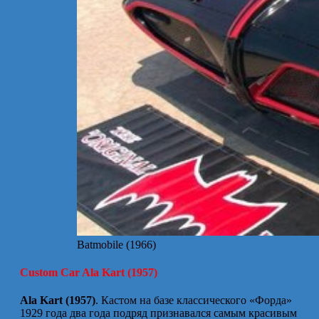
Batmobile (1966)
Custom Car Ala Kart (1957)
Ala Kart (1957)
. Кастом на базе классического «Форда»
1929 года два года подряд признавался самым красивым