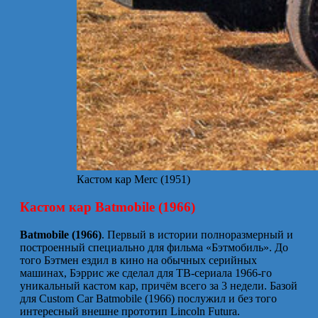
Кастом кар Merc (1951)
Кастом кар Batmobile (1966)
Batmobile (1966)
. Первый в истории полноразмерный и
построенный специально для фильма «Бэтмобиль». До
того Бэтмен ездил в кино на обычных серийных
машинах, Бэррис же сделал для ТВ-сериала 1966-го
уникальный кастом кар, причём всего за 3 недели. Базой
для Custom Car Batmobile (1966) послужил и без того
интересный внешне прототип Lincoln Futura.