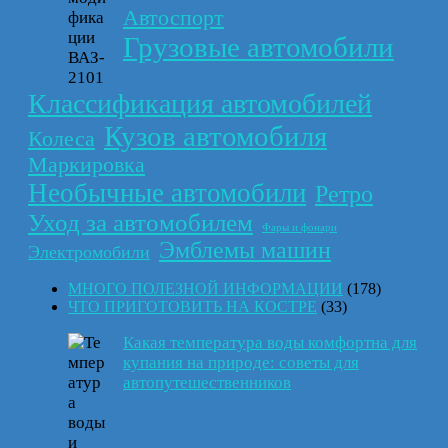
Автоспорт
Грузовые автомобили
Классификация автомобилей
Кузов автомобиля
Колеса
Маркировка
Необычные автомобили
Ретро
Уход за автомобилем
Фары и фонари
Эмблемы машин
Электромобили
МНОГО ПОЛЕЗНОЙ ИНФОРМАЦИИ
(178)
ЧТО ПРИГОТОВИТЬ НА КОСТРЕ
(33)
Какая температура воды комфортна для
купания на природе: советы для
автопутешественников