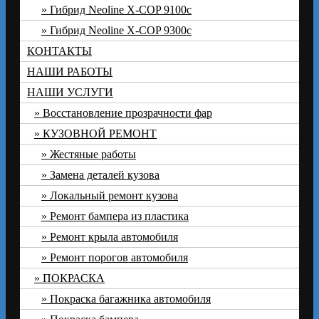
Гибрид Neoline X-COP 9100c
Гибрид Neoline X-COP 9300с
КОНТАКТЫ
НАШИ РАБОТЫ
НАШИ УСЛУГИ
Восстановление прозрачности фар
КУЗОВНОЙ РЕМОНТ
Жестяные работы
Замена деталей кузова
Локальный ремонт кузова
Ремонт бампера из пластика
Ремонт крыла автомобиля
Ремонт порогов автомобиля
ПОКРАСКА
Покраска багажника автомобиля