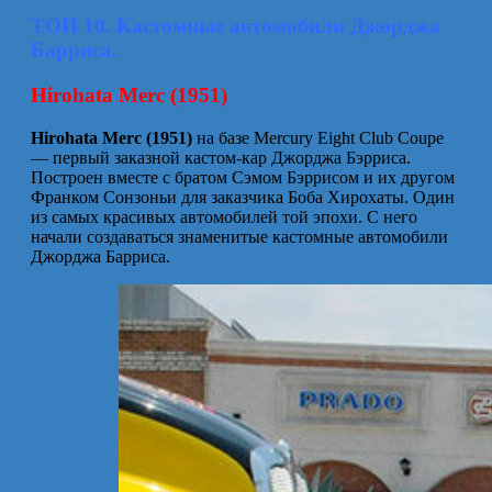
ТОП 10. Кастомные автомобили Джорджа
Барриса.
Hirohata Merc (1951)
Hirohata Merc (1951)
на базе Mercury Eight Club Coupe
— первый заказной кастом-кар Джорджа Бэрриса.
Построен вместе с братом Сэмом Бэррисом и их другом
Франком Сонзоньи для заказчика Боба Хирохаты. Один
из самых красивых автомобилей той эпохи. С него
начали создаваться знаменитые кастомные автомобили
Джорджа Барриса.