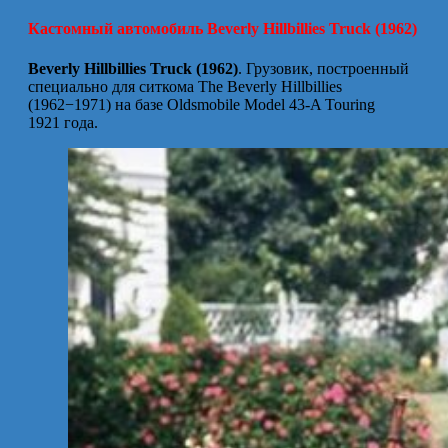
Кастомный автомобиль Beverly Hillbillies Truck (1962)
Beverly Hillbillies Truck (1962)
. Грузовик, построенный
специально для ситкома The Beverly Hillbillies
(1962−1971) на базе Oldsmobile Model 43-A Touring
1921 года.