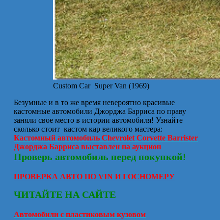
Custom Car Super Van (1969)
Безумные и в то же время невероятно красивые
кастомные автомобили Джорджа Барриса по праву
заняли свое место в истории автомобиля! Узнайте
сколько стоит кастом кар великого мастера:
Кастомный автомобиль Chevrolet Corvette Barrister
Джорджа Барриса выставлен на аукцион
Проверь автомобиль перед покупкой!
ПРОВЕРКА АВТО ПО VIN И ГОСНОМЕРУ
ЧИТАЙТЕ НА САЙТЕ
Автомобили с пластиковым кузовом